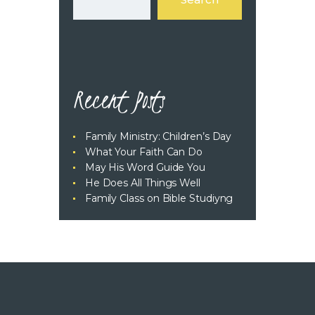
Recent Posts
Family Ministry: Children’s Day
What Your Faith Can Do
May His Word Guide You
He Does All Things Well
Family Class on Bible Studiyng