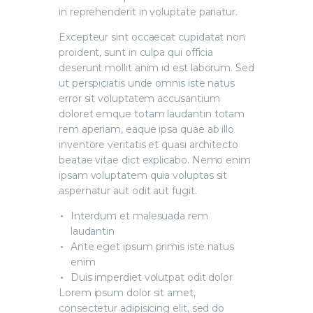
in reprehenderit in voluptate pariatur.
Excepteur sint occaecat cupidatat non
proident, sunt in culpa qui officia
deserunt mollit anim id est laborum. Sed
ut perspiciatis unde omnis iste natus
error sit voluptatem accusantium
doloret emque totam laudantin totam
rem aperiam, eaque ipsa quae ab illo
inventore veritatis et quasi architecto
beatae vitae dict explicabo. Nemo enim
ipsam voluptatem quia voluptas sit
aspernatur aut odit aut fugit.
Interdum et malesuada rem
laudantin
Ante eget ipsum primis iste natus
enim
Duis imperdiet volutpat odit dolor
Lorem ipsum dolor sit amet,
consectetur adipisicing elit, sed do