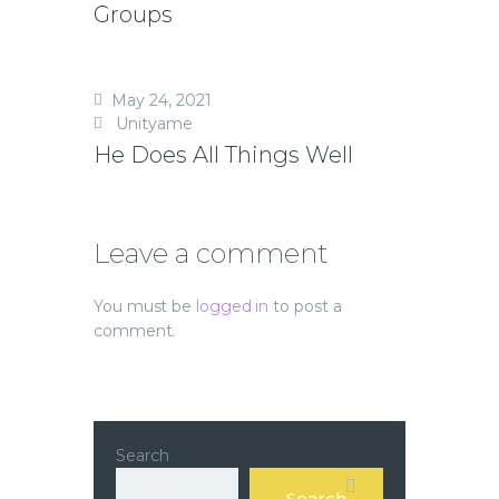
Groups
May 24, 2021
Unityame
He Does All Things Well
Leave a comment
You must be
logged in
to post a
comment.
Search
Search