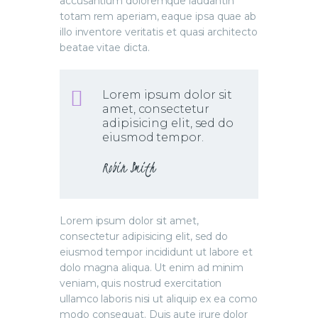
accusantium doloremque laudantin
totam rem aperiam, eaque ipsa quae ab
illo inventore veritatis et quasi architecto
beatae vitae dicta.
Lorem ipsum dolor sit
amet, consectetur
adipisicing elit, sed do
eiusmod tempor.
Robin Smith
Lorem ipsum dolor sit amet,
consectetur adipisicing elit, sed do
eiusmod tempor incididunt ut labore et
dolo magna aliqua. Ut enim ad minim
veniam, quis nostrud exercitation
ullamco laboris nisi ut aliquip ex ea como
modo consequat. Duis aute irure dolor