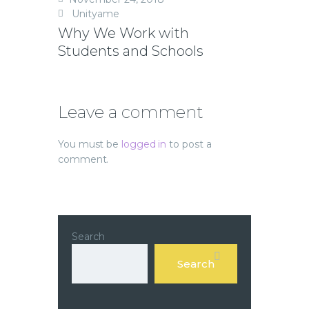
Unityame
Why We Work with
Students and Schools
Leave a comment
You must be
logged in
to post a
comment.
Search
Search