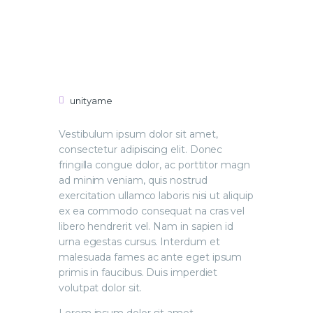
unityame
Vestibulum ipsum dolor sit amet,
consectetur adipiscing elit. Donec
fringilla congue dolor, ac porttitor magn
ad minim veniam, quis nostrud
exercitation ullamco laboris nisi ut aliquip
ex ea commodo consequat na cras vel
libero hendrerit vel. Nam in sapien id
urna egestas cursus. Interdum et
malesuada fames ac ante eget ipsum
primis in faucibus. Duis imperdiet
volutpat dolor sit.