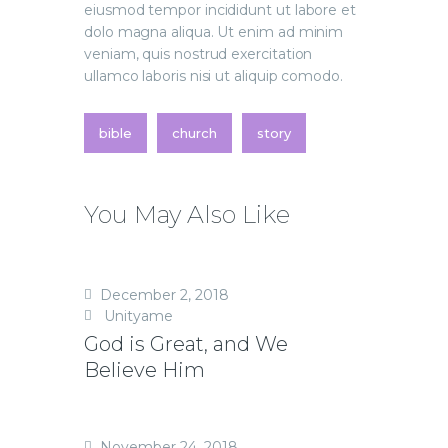
eiusmod tempor incididunt ut labore et
dolo magna aliqua. Ut enim ad minim
veniam, quis nostrud exercitation
ullamco laboris nisi ut aliquip comodo.
bible
church
story
You May Also Like
December 2, 2018
Unityame
God is Great, and We
Believe Him
November 24, 2018