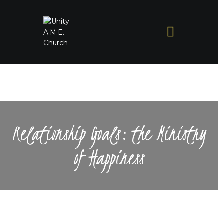
Relationship Goals: the Ministry
of Happiness