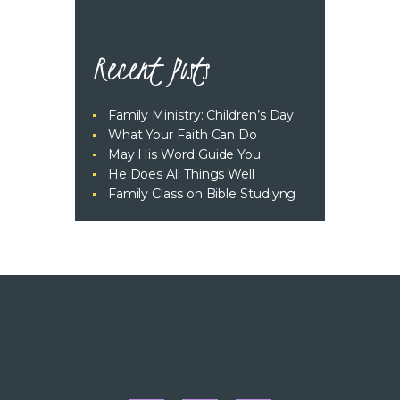
Recent Posts
Family Ministry: Children’s Day
What Your Faith Can Do
May His Word Guide You
He Does All Things Well
Family Class on Bible Studiyng