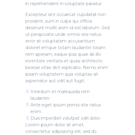
in reprehenderit in voluptate pariatur.
Excepteur sint occaecat cupidatat non
proident, sunt in culpa qui officia
deserunt mollit anim id est laborum. Sed
ut perspiciatis unde omnis iste natus
error sit voluptatem accusantium
doloret emque totam laudantin totam
rem aperiam, eaque ipsa quae ab illo
inventore veritatis et quasi architecto
beatae vitae dict explicabo. Nemo enim
ipsam voluptatem quia voluptas sit
aspernatur aut odit aut fugit.
Interdum et malesuada rem
laudantin
Ante eget ipsum primis iste natus
enim
Duis imperdiet volutpat odit dolor
Lorem ipsum dolor sit amet,
consectetur adipisicing elit, sed do