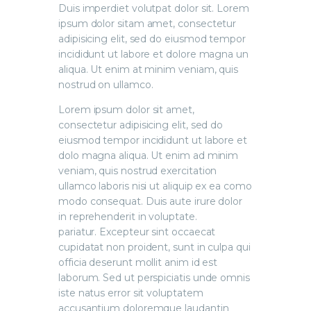
Duis imperdiet volutpat dolor sit. Lorem
ipsum dolor sitam amet, consectetur
adipisicing elit, sed do eiusmod tempor
incididunt ut labore et dolore magna un
aliqua. Ut enim at minim veniam, quis
nostrud on ullamco.
Lorem ipsum dolor sit amet,
consectetur adipisicing elit, sed do
eiusmod tempor incididunt ut labore et
dolo magna aliqua. Ut enim ad minim
veniam, quis nostrud exercitation
ullamco laboris nisi ut aliquip ex ea como
modo consequat. Duis aute irure dolor
in reprehenderit in voluptate.
pariatur. Excepteur sint occaecat
cupidatat non proident, sunt in culpa qui
officia deserunt mollit anim id est
laborum. Sed ut perspiciatis unde omnis
iste natus error sit voluptatem
accusantium doloremque laudantin